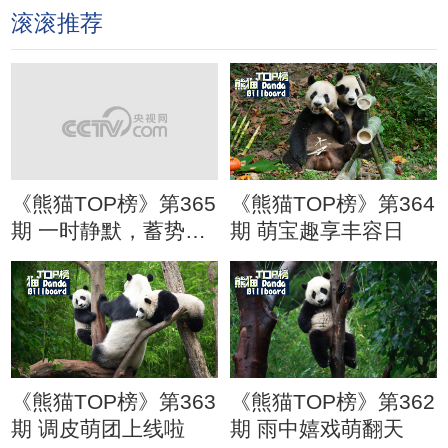
滚滚推荐
《熊猫TOP榜》第365
《熊猫TOP榜》第364
期 一时静默，蓄势待
期 萌宝趣享丰容日
发
《熊猫TOP榜》第363
《熊猫TOP榜》第362
期 调皮萌团上线啦
期 雨中嬉戏萌翻天