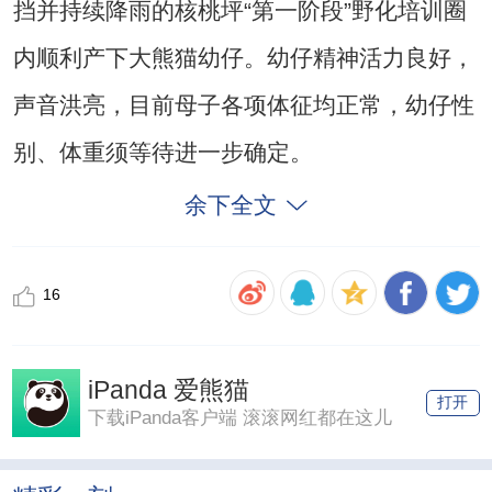
挡并持续降雨的核桃坪“第一阶段”野化培训圈
内顺利产下大熊猫幼仔。幼仔精神活力良好，
声音洪亮，目前母子各项体征均正常，幼仔性
别、体重须等待进一步确定。
余下全文
16
iPanda 爱熊猫
打开
下载iPanda客户端 滚滚网红都在这儿