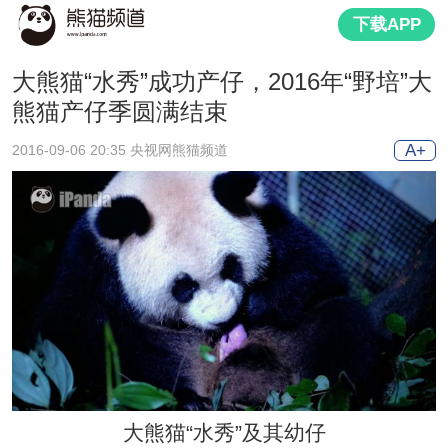
下载APP
大熊猫“水秀”成功产仔，2016年“野培”大
熊猫产仔季圆满结束
A+
2016-09-06 20:35 央视网熊猫频道
大熊猫“水秀”及其幼仔