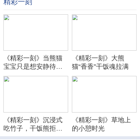
精彩一刻
《精彩一刻》当熊猫
《精彩一刻》大熊
宝宝只是想安静待会
猫“香香”干饭魂拉满
儿
《精彩一刻》沉浸式
《精彩一刻》草地上
吃竹子，干饭熊拒绝
的小憩时光
分心