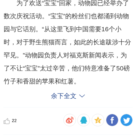
为了欢送“宝宝”回家，动物园已经举办了
数次庆祝活动。“宝宝”的粉丝们也都涌到动物
园与它话别。“从这里飞到中国需要16个小
时，对于野生熊猫而言，如此的长途跋涉十分
罕见。”动物园负责人对福克斯新闻表示，为
了不让“宝宝”太过辛苦，他们特意准备了50磅
竹子和香甜的苹果和红薯。
余下全文
22