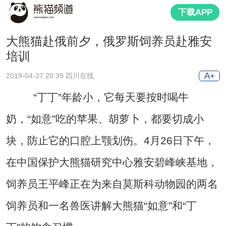
下载APP
大熊猫赴俄前夕，俄罗斯饲养员赴雅安
培训
A+
2019-04-27 20:39 四川在线
“丁丁”年龄小，它每天要按时喝牛
奶，“如意”吃的苹果、胡萝卜，都要切成小
块，防止它的口腔上颚划伤。4月26日下午，
在中国保护大熊猫研究中心雅安碧峰峡基地，
饲养员王平峰正在为来自莫斯科动物园的两名
饲养员和一名兽医讲解大熊猫“如意”和“丁