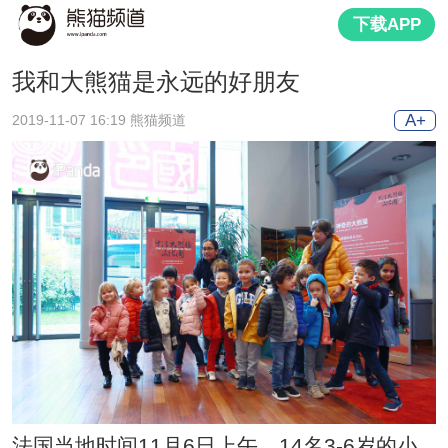
下载APP
我和大熊猫是永远的好朋友
A+
2019-11-07 16:19 熊猫频道
法国当地时间11月6日上午，14名3-6岁的小