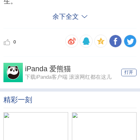
生。
余下全文
0
iPanda 爱熊猫
打开
下载iPanda客户端 滚滚网红都在这儿
精彩一刻