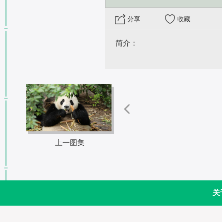
 分享
收藏
简介：
上一图集
关