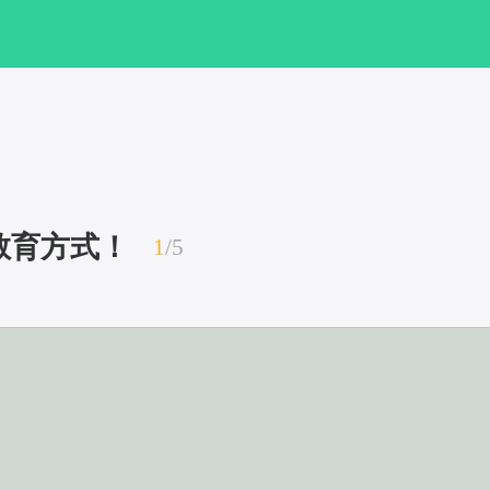
教育方式！
1
/
5