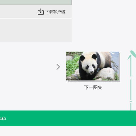
下载客户端
下一图集
ish