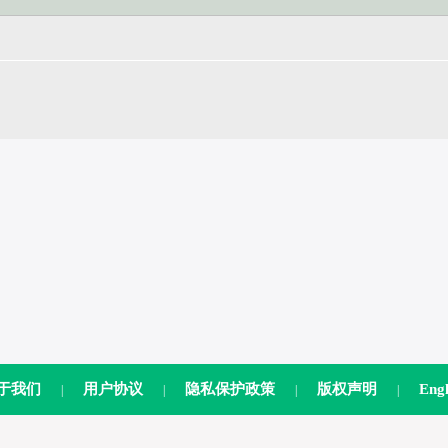
于我们
用户协议
隐私保护政策
版权声明
Engl
|
|
|
|