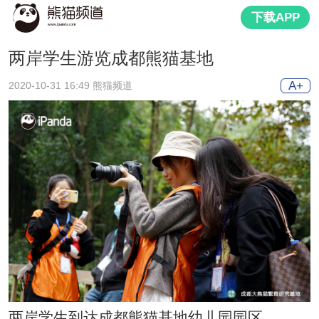
下载APP
两岸学生游览成都熊猫基地
A+
2020-10-31 16:49 熊猫频道
两岸学生到达成都熊猫基地幼儿园园区。