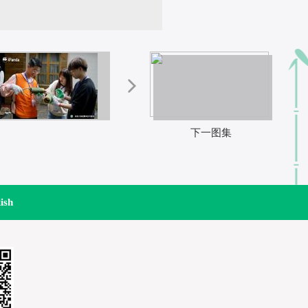
下一图集
ish