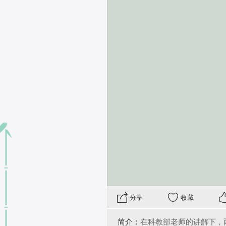
 分享
收藏
简介：
在科教部老师的讲解下，