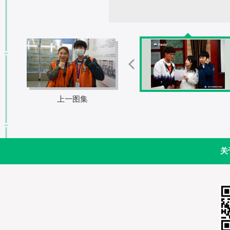
上一图集
关