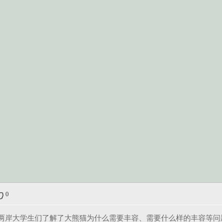
0
两岸大学生们了解了大熊猫为什么需要丰容、需要什么样的丰容等问