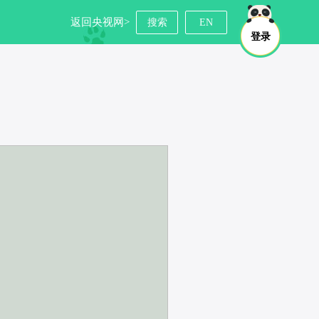
返回央视网>
搜索
EN
登录