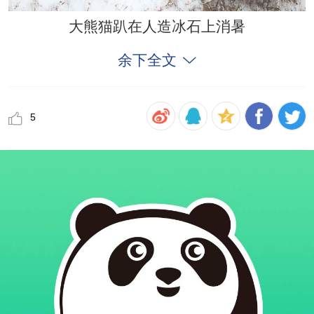
大熊猫趴在人造冰石上消暑
余下全文
5