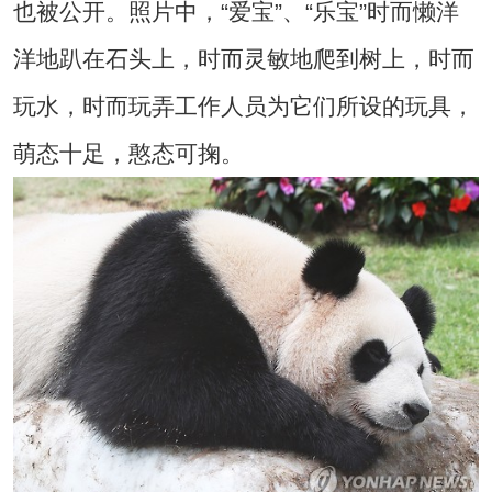
也被公开。照片中，“爱宝”、“乐宝”时而懒洋
洋地趴在石头上，时而灵敏地爬到树上，时而
玩水，时而玩弄工作人员为它们所设的玩具，
萌态十足，憨态可掬。