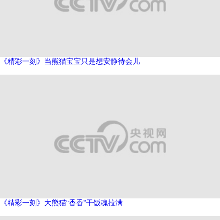
《精彩一刻》当熊猫宝宝只是想安静待会儿
《精彩一刻》大熊猫“香香”干饭魂拉满