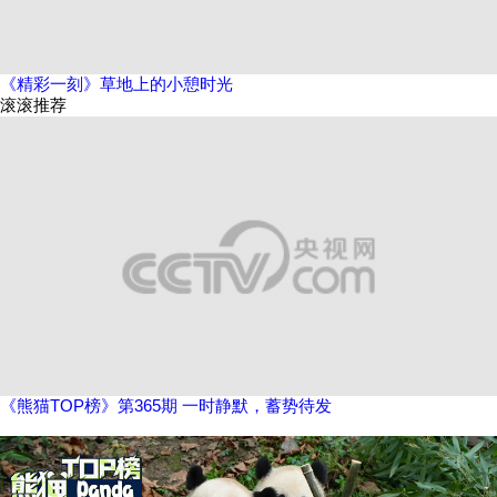
《精彩一刻》草地上的小憩时光
滚滚推荐
《熊猫TOP榜》第365期 一时静默，蓄势待发