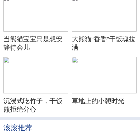
当熊猫宝宝只是想安
大熊猫“香香”干饭魂拉
静待会儿
满
沉浸式吃竹子，干饭
草地上的小憩时光
熊拒绝分心
滚滚推荐