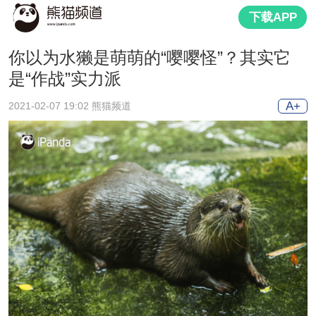
下载APP
你以为水獭是萌萌的“嘤嘤怪”？其实它
是“作战”实力派
A+
2021-02-07 19:02 熊猫频道