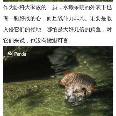
作为鼬科大家族的一员，水獭呆萌的外表下也
有一颗好战的心，而且战斗力非凡。谁要是敢
入侵它们的领地，哪怕是大好几倍的鳄鱼，对
它们来说，也没有撤退可言。