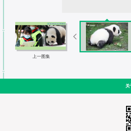
上一图集
关