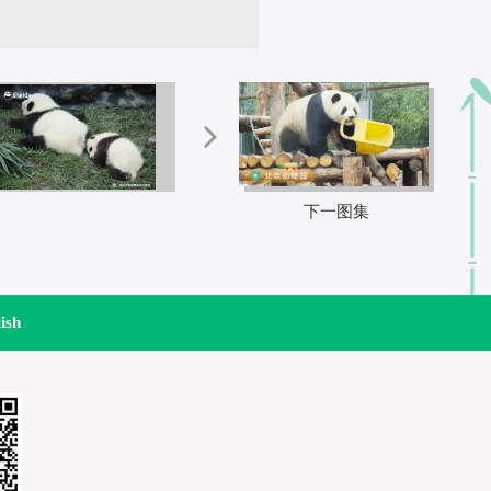
下一图集
ish