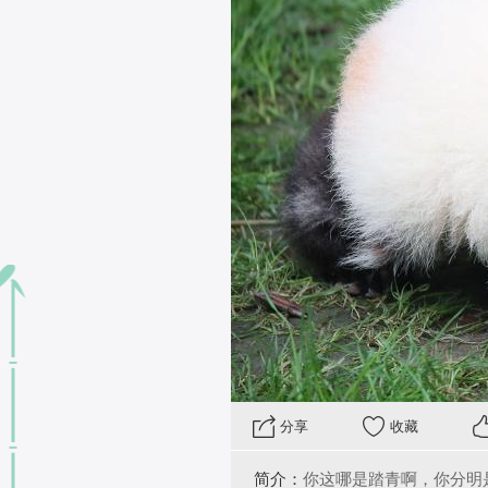
 分享
收藏
简介：
你这哪是踏青啊，你分明