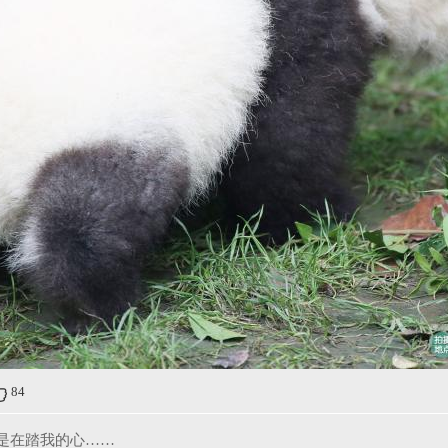
84
是在踏我的心……