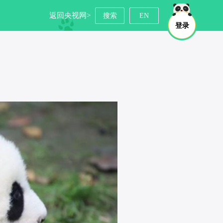
返回央视网>
搜索
EN
登录