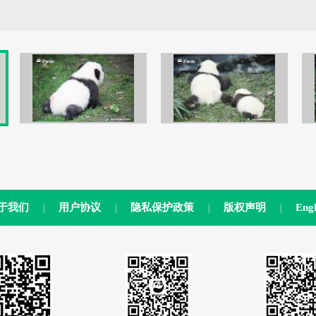
于我们
用户协议
隐私保护政策
版权声明
Engl
|
|
|
|