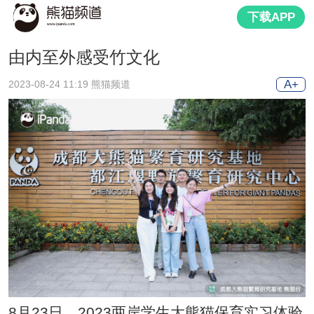
下载APP
由内至外感受竹文化
A+
2023-08-24 11:19 熊猫频道
8月23日，2023两岸学生大熊猫保育实习体验