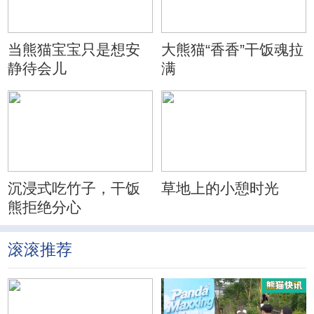
当熊猫宝宝只是想安
大熊猫“香香”干饭魂拉
静待会儿
满
沉浸式吃竹子，干饭
草地上的小憩时光
熊拒绝分心
滚滚推荐