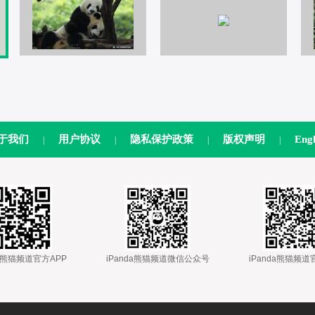
于我们
用户协议
隐私保护政策
版权声明
Engl
|
|
|
|
nda熊猫频道官方APP
 
 iPanda熊猫频道微信公众号
 
 iPanda熊猫频