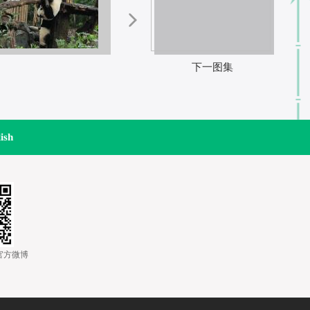
下一图集
ish
道官方微博