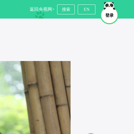
返回央视网>
搜索
EN
登录