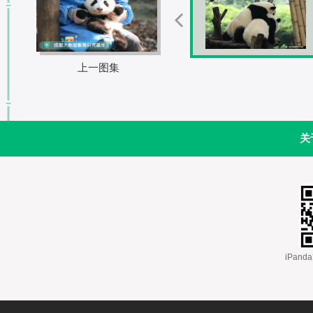
上一图集
关
 iPa