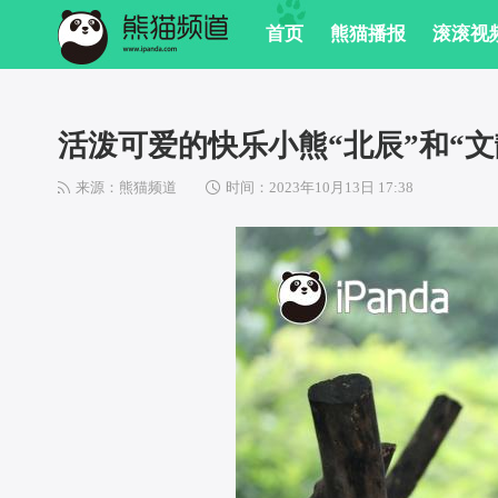
 首页
 熊猫播报
 滚滚视
活泼可爱的快乐小熊“北辰”和“文
来源：熊猫频道
 
时间：2023年10月13日 17:38