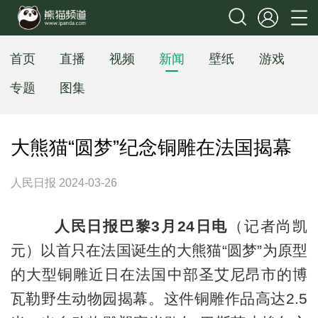
首页
直播
视频
新闻
壁纸
游戏
专题
图集
大熊猫“圆梦”纪念铜雕在法国揭幕
人民日报 2024-03-26
 
人民日报巴黎3月24日电
（记者尚凯
元）以首只在法国诞生的大熊猫“圆梦”为原型
的大型铜雕近日在法国中部圣艾尼昂市的博
瓦勒野生动物园揭幕。这件铜雕作品高达2.5