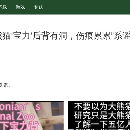
下载
游戏
专题
熊猫‘宝力’后背有洞，伤痕累累”系
累累。