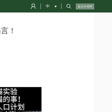
中
 
返回央视网
谣言！