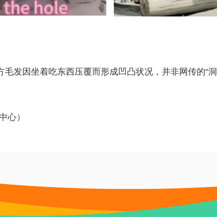
毛发因坐着吃东西压覆而形成凹凸状况，并非网传的“洞”。
中心）