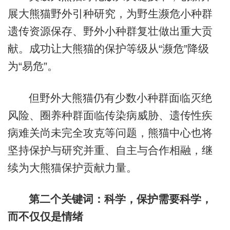
展大熊猫野外引种研究，为野生濒危小种群
遗传资源保存、野外小种群复壮做出重大贡
献。成功让大熊猫的保护等级从“濒危”降级
为“易危”。
但野外大熊猫仍有少数小种群面临灭绝
风险、圈养种群面临传染病威胁、遗传性疾
病难关尚未完全攻克等问题，熊猫中心也将
坚持保护与研究并重、自主与合作相融，继
续为大熊猫保护贡献力量。
第二个关键词：科学，保护需要科学，
而不仅仅是情绪