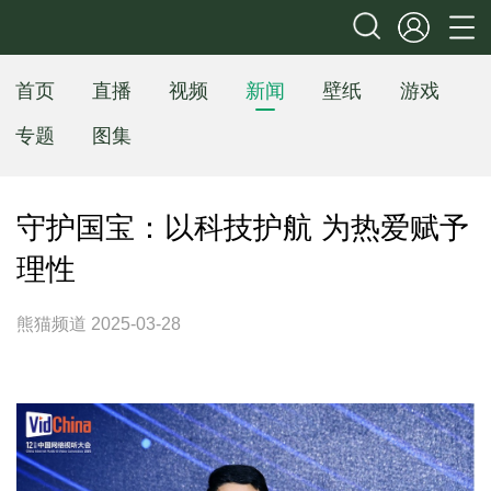
首页
直播
视频
新闻
壁纸
游戏
专题
图集
守护国宝：以科技护航 为热爱赋予
理性
熊猫频道 2025-03-28