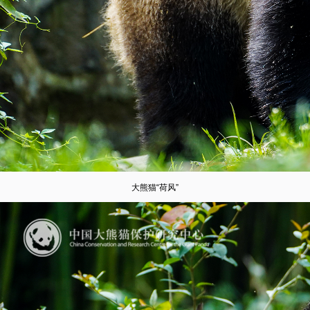
大熊猫“荷风”