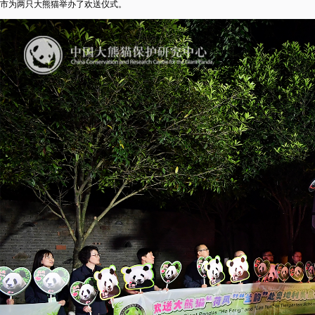
市为两只大熊猫举办了欢送仪式。