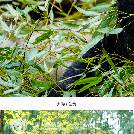
大熊猫“兰韵”