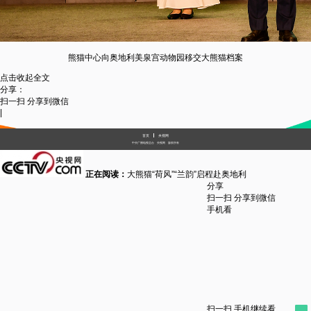
熊猫中心向奥地利美泉宫动物园移交大熊猫档案
点击收起全文
分享：
扫一扫 分享到微信
|
首页
央视网
中央广播电视总台
央视网
版权所有
 
正在阅读：
大熊猫“荷风”“兰韵”启程赴奥地利
分享
扫一扫 分享到微信
手机看
扫一扫 手机继续看