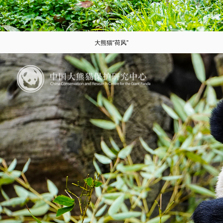
大熊猫“荷风”