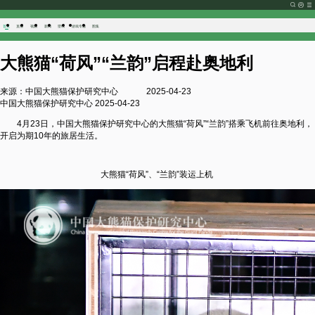
首页
直播
视频
新闻
壁纸
游戏
专题
图集
大熊猫“荷风”“兰韵”启程赴奥地利
来源：中国大熊猫保护研究中心
2025-04-23
中国大熊猫保护研究中心 2025-04-23
4月23日，中国大熊猫保护研究中心的大熊猫“荷风”“兰韵”搭乘飞机前往奥地利，
开启为期10年的旅居生活。
大熊猫“荷风”、“兰韵”装运上机