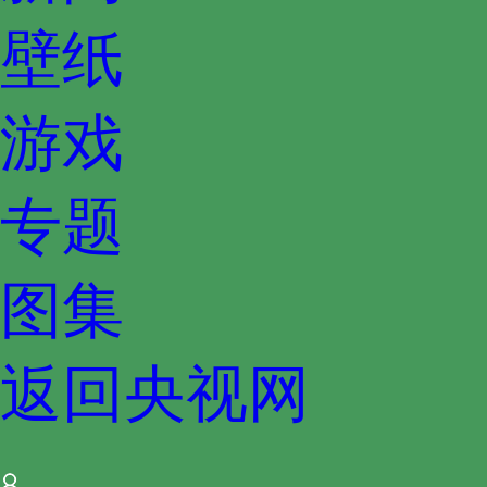
壁纸
游戏
专题
图集
返回央视网