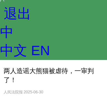
 
退出
中
中文
 
EN
两人造谣大熊猫被虐待，一审判
了！
人民法院报 2025-06-30