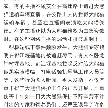
家。有的主播不顾安全在高速路上追赶大熊
猫运输车辆直播，在公路上人肉拦截大熊猫
运输车辆，甚至在直播间表演吃大熊猫粪
便。有的主播还以为大熊猫维权为由集资敛
财。在这些网络主播的煽动和推波助澜下，
一些极端线下事件频频发生。大熊猫专家魏
明在都江堰基地内被追赶辱骂，有人在卧龙
神树坪基地、都江堰基地拉起反对给大熊猫
做黑实验横幅，打电话骚扰辱骂工作人员等
等，这些行为耸人听闻、令人发指，不仅严
重干扰了大熊猫保护工作的正常开展，严重
伤害十年如一日为大熊猫保护不辞辛劳不计
付出的专家和饲养员们，还严重误导了许多