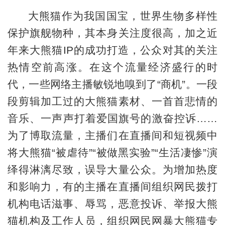
大熊猫作为我国国宝，世界生物多样性
保护旗舰物种，其本身关注度很高，加之近
年来大熊猫IP的成功打造，公众对其的关注
热情空前高涨。在这个流量经济盛行的时
代，一些网络主播敏锐地嗅到了“商机”。一段
段剪辑加工过的大熊猫素材、一首首悲情的
音乐、一声声打着爱国旗号的激奋控诉……
为了博取流量，主播们在直播间和短视频中
将大熊猫“被虐待”“被做黑实验”“生活凄惨”演
绎得淋漓尽致，误导大量公众。为增加热度
和影响力，有的主播在直播间组织网民拨打
机构电话滋事、辱骂，恶意投诉、举报大熊
猫机构及工作人员，组织网民网暴大熊猫专