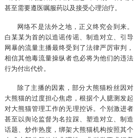
甚至需要遵医嘱服药以及接受心理治疗。
网络不是法外之地，正义终究会到来。
白某某为首的以造谣传谣、制造对立、引导
网暴的流量主播最终受到了法律严厉审判，
相信其他毒流量操纵者也必将为他们的违法
行为付出代价。
除了主播的因素，部分大熊猫粉丝因对
大熊猫的过度担心焦虑，根据个人臆测发起
对大熊猫管理工作的无理控诉。个别激进者
甚至以舆论监督为名拉踩、塑造对立、制造
话题、炒作热度，绑架大熊猫机构按照其个