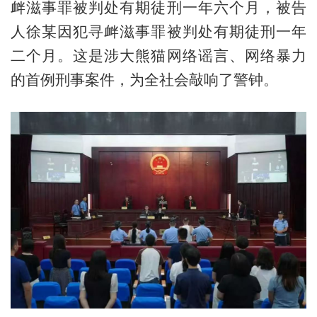
衅滋事罪被判处有期徒刑一年六个月，被告
人徐某因犯寻衅滋事罪被判处有期徒刑一年
二个月。这是涉大熊猫网络谣言、网络暴力
的首例刑事案件，为全社会敲响了警钟。