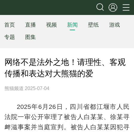
首页
直播
视频
新闻
壁纸
游戏
专题
图集
网络不是法外之地！请理性、客观
传播和表达对大熊猫的爱
熊猫频道 2025-07-04
2025年6月26日，四川省都江堰市人民
法院一审公开审理了被告人白某某、徐某寻
衅滋事案并当庭宣判。被告人白某某因犯寻