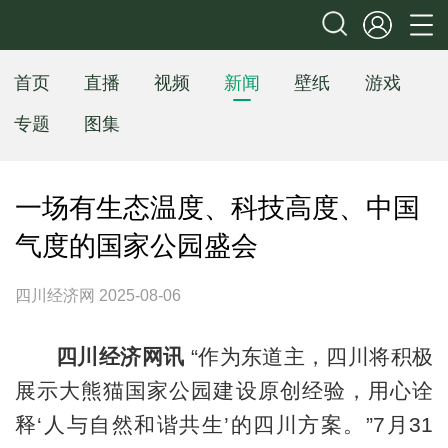
首页
直播
视频
新闻
壁纸
游戏
专题
图集
一场有生态温度、科技高度、中国
气度的国家公园盛会
四川经济网 2025-08-06
四川经济网讯
“作为东道主，四川将积极
展示大熊猫国家公园建设原创经验，用心诠
释‘人与自然和谐共生’的四川方案。”7月31