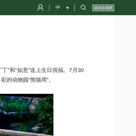
中
 
返回央视网
”和“如意”送上生日祝福。7月30
彩的动物园“熊猫周”。