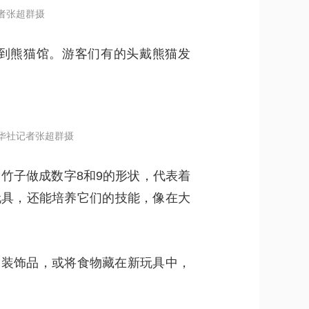
者张超群摄
来到熊猫馆。游客们有的头戴熊猫发
新华社记者张超群摄
用竹子做成数字8和9的形状，代表着
玩具，还能培养它们的技能，像在大
的装饰品，或将食物藏在新玩具中，