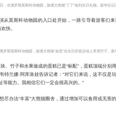
30日，在俄罗斯莫斯科动物园，旅俄大熊猫“丁丁”收到生日礼物。新华社记
表演从莫斯科动物园的入口处开始，一路引导着游客们
着欢快。
在俄罗斯莫斯科动物园，旅俄大熊猫“如意”在生日庆祝活动上享用竹子。
，冰块、竹子和水果做成的蛋糕已是“标配”，蛋糕顶端分别
韦特兰娜·阿库洛娃告诉记者：“对它们来说，这不仅是
扯等能力。我相信它们一定会很高兴的。”
想尽办法“丰富”大熊猫圈舍，通过增加可以食用或无害