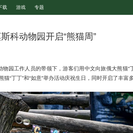
下载
游戏
专题
莫斯科动物园开启“熊猫周”
动物园工作人员的带领下，游客们用中文向旅俄大熊猫“丁丁
熊猫“丁丁”和“如意”举办活动庆祝生日，同时开启了丰富多