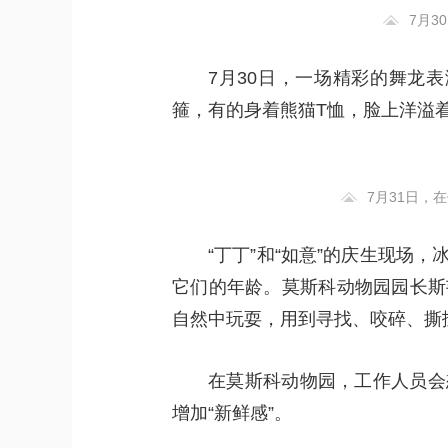
7月
7月30日，一场精彩的舞龙
箍，有的身着熊猫T恤，脸上洋溢
7月31日，
“丁丁”和“如意”的庆生现场
它们的年龄。莫斯科动物园园长斯
自然中玩耍，用到寻找、咬碎、撕
在莫斯科动物园，工作人员会
增加“新鲜感”。