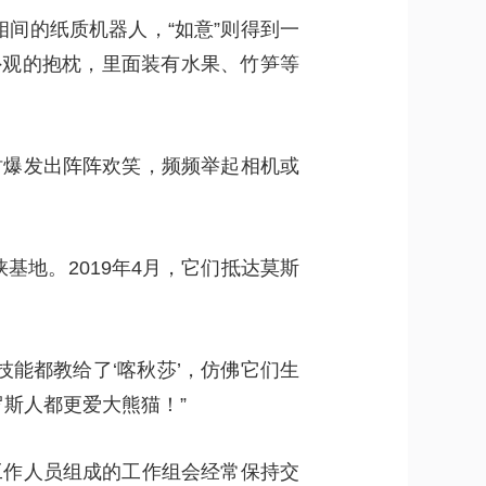
相间的纸质机器人，“如意”则得到一
外观的抱枕，里面装有水果、竹笋等
时爆发出阵阵欢笑，频频举起相机或
基地。2019年4月，它们抵达莫斯
技能都教给了‘喀秋莎’，仿佛它们生
斯人都更爱大熊猫！”
工作人员组成的工作组会经常保持交