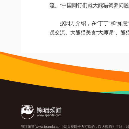
流。“中国同行们就大熊猫饲养问题
据园方介绍，在“丁丁”和“如
员交流、大熊猫美食“大师课”、
熊猫频道(www.ipanda.com)是央视网全力打造的，以大熊猫为