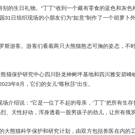
特别的生日礼物。“丁丁”收到一个藏有零食的蓝色和灰色
园31日组织现场的小朋友们为“如意”制作了一个胡萝卜
罗斯游客。游客们看着两只大熊猫憨态可掬的姿态，不
。
国大熊猫保护研究中心四川卧龙神树坪基地和四川雅安碧峰峡
023年8月，它们的女儿“喀秋莎”出生。
现场介绍说：“它是一位了不起的母亲，‘丁丁’把所有生存
热烈、天性好动，浑身透着一股男孩子的劲儿，让所有俄罗
的大熊猫科学保护和研究计划，由双方包括兽医在内的