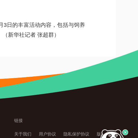
8月3日的丰富活动内容，包括与饲养
。
（
新华社记者 张超群
）
链接
关于我们
 
用户协议
 
隐私保护协议
 
版权声明