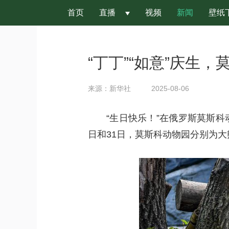
首页
直播
视频
新闻
壁纸
 
“丁丁”“如意”庆生，
来源：新华社
2025-08-06
“生日快乐！”在俄罗斯莫斯科
日和31日，莫斯科动物园分别为大