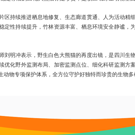
片区持续推进栖息地修复、生态廊道贯通、人为活动精
稳定性持续提升，竹林资源丰富、栖息环境安全静谧，
师刘明冲表示，野生白色大熊猫的再度出镜，是四川生
续优化野外监测布局、加密监测点位、细化科研监测方
生动物专项保护体系，全方位守护好独特而珍贵的生物多