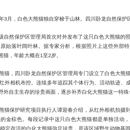
26年3月，白色大熊猫独自穿梭于山林。四川卧龙自然保护
龙国家级自然保护区管理局首次对外发布了这只白色大熊猫
过原始落叶阔叶林。据专家分析，根据照片上这些外部特
熊猫，年龄大概在1至2岁。
熊猫，四川卧龙自然保护区管理局专门设立了白色大熊
化红外相机布控。连续多年追踪其个体行为、活动轨迹、
野外自主生存的珍贵画面，逐步补齐白化大熊猫这一特殊
熊猫保护研究项目执行人谭迎春介绍，从红外相机拍摄
的金棕色。每段记录中这只白色大熊猫都是单独活动，
期稳定存活的白化大熊猫弥足珍贵，是该区域野生动物基