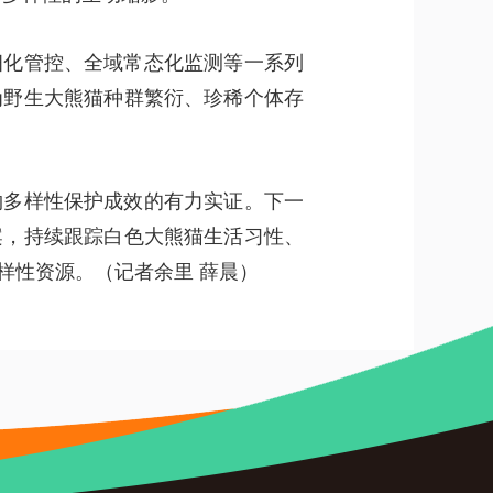
细化管控、全域常态化监测等一系列
为野生大熊猫种群繁衍、珍稀个体存
物多样性保护成效的有力实证。下一
案，持续跟踪白色大熊猫生活习性、
样性资源。
（记者余里 薛晨）