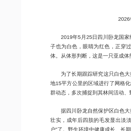
20
2019年5月25日四川卧
子也为白色，眼睛为红色，正穿
体。从体形判断，这是一只亚成体
为了长期跟踪研究这只白色大
地15平方公里的区域进行了网格
群动态，多次捕捉到其林间活动、
据四川卧龙自然保护区白色大
壮实，成年后四肢的毛发显出淡淡
户”了。野生环境中健康成长、长