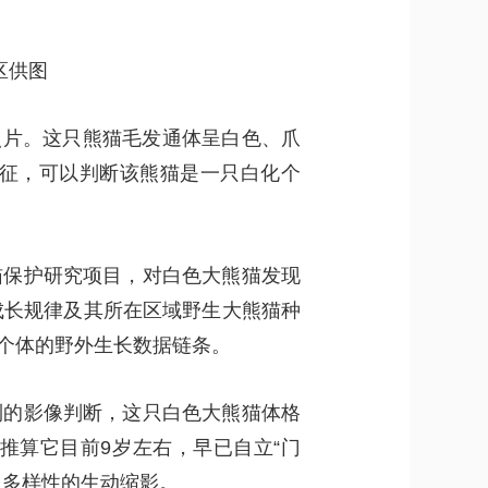
区供图
的照片。这只熊猫毛发通体呈白色、爪
征，可以判断该熊猫是一只白化个
猫保护研究项目，对白色大熊猫发现
成长规律及其所在区域野生大熊猫种
个体的野外生长数据链条。
到的影像判断，这只白色大熊猫体格
推算它目前9岁左右，早已自立“门
因多样性的生动缩影。