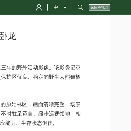
中
 
返回央视网
卧龙
近三年的野外活动影像。该影像记录
然保护区优良、稳定的野生大熊猫栖
70米的原始林区，画面清晰完整、场景
，不时驻足觅食、缓步巡视领地。相
适应能力、生存状态俱佳。