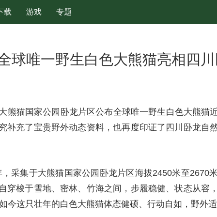
下载
游戏
专题
全球唯一野生白色大熊猫亮相四川
，大熊猫国家公园卧龙片区公布全球唯一野生白色大熊猫
究补充了宝贵野外动态资料，也再度印证了四川卧龙自
26年，采集于大熊猫国家公园卧龙片区海拔2450米至26
自穿梭于雪地、密林、竹海之间，步履稳健、状态从容
样，如今这只壮年的白色大熊猫体态健硕、行动自如，野外