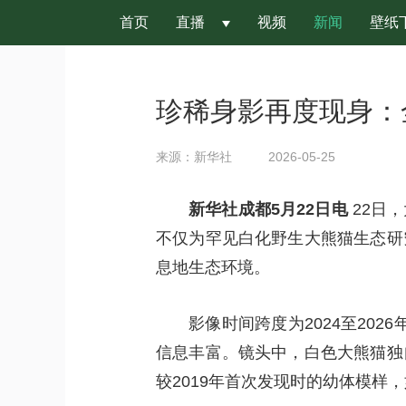
首页
直播
视频
新闻
壁纸
 
珍稀身影再度现身：
来源：新华社
2026-05-25
新华社成都5月22日电
22日
不仅为罕见白化野生大熊猫生态研
息地生态环境。
影像时间跨度为2024至20
信息丰富。镜头中，白色大熊猫独
较2019年首次发现时的幼体模