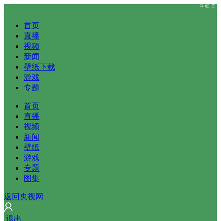
首页
直播
视频
新闻
壁纸下载
游戏
专题
首页
直播
视频
新闻
壁纸
游戏
专题
图集
返回央视网
 
退出