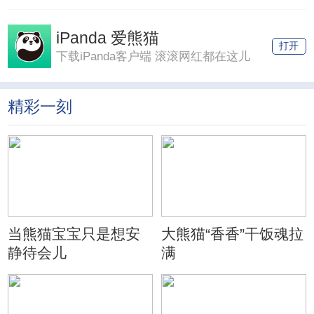
iPanda 爱熊猫
打开
下载iPanda客户端 滚滚网红都在这儿
精彩一刻
当熊猫宝宝只是想安
大熊猫“香香”干饭魂拉
静待会儿
满