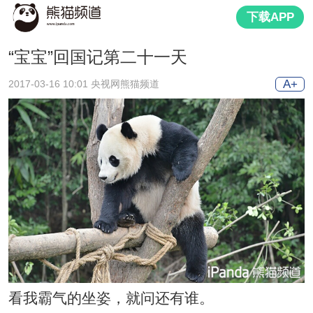
下载APP
“宝宝”回国记第二十一天
A+
2017-03-16 10:01 央视网熊猫频道
看我霸气的坐姿，就问还有谁。