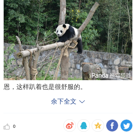
恩，这样趴着也是很舒服的。
余下全文
0